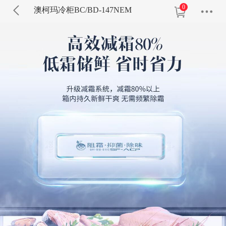
0
澳柯玛冷柜BC/BD-147NEM